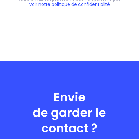
Voir notre politique de confidentialité
Envie
de garder le
contact ?