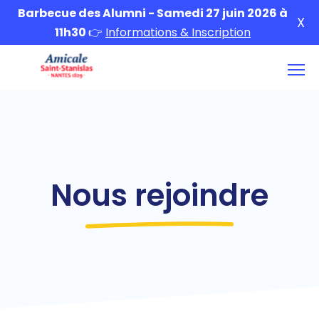
Barbecue des Alumni - Samedi 27 juin 2026 à
X
11h30
👉
Informations & Inscription
Nous rejoindre