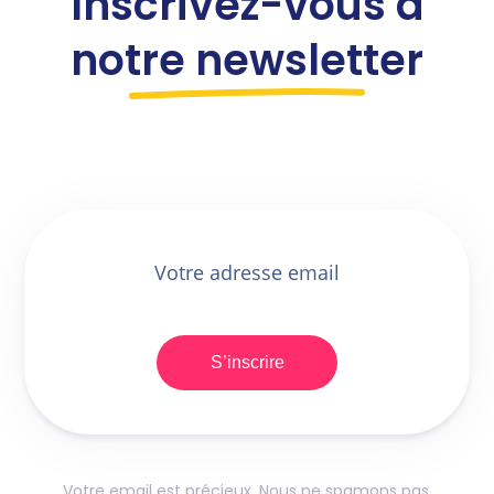
Inscrivez-vous à
notre newsletter
S’inscrire
Votre email est précieux. Nous ne spamons pas.