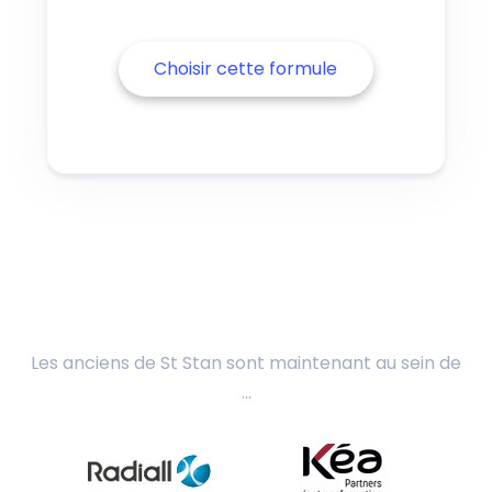
Choisir cette formule
Les anciens de St Stan sont maintenant au sein de
...