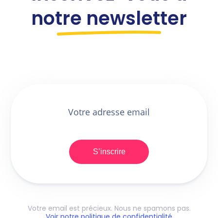
notre newsletter
S’inscrire
Votre email est précieux. Nous ne spamons pas.
Voir notre politique de confidentialité