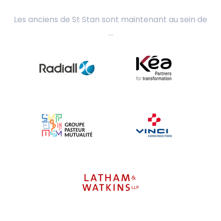
Les anciens de St Stan sont maintenant au sein de
...