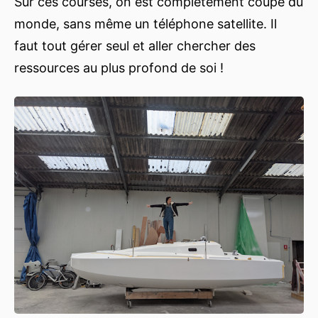
Sur ces courses, on est complètement coupé du
monde, sans même un téléphone satellite. Il
faut tout gérer seul et aller chercher des
ressources au plus profond de soi !