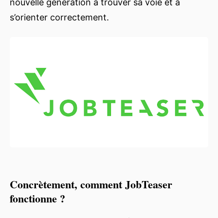
nouvelle génération à trouver sa voie et à
s’orienter correctement.
Concrètement, comment JobTeaser
fonctionne ?