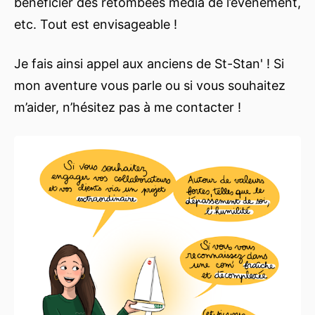
bénéficier des retombées média de l’événement,
etc. Tout est envisageable !
Je fais ainsi appel aux anciens de St-Stan' ! Si
mon aventure vous parle ou si vous souhaitez
m’aider, n’hésitez pas à me contacter !