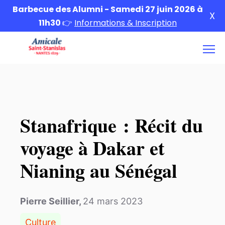
Barbecue des Alumni - Samedi 27 juin 2026 à
X
11h30
👉
Informations & Inscription
Stanafrique : Récit du
voyage à Dakar et
Nianing au Sénégal
Pierre Seillier
,
24 mars 2023
Culture