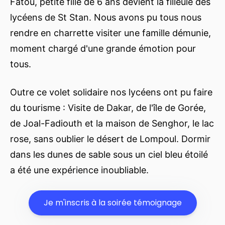
Fatou, petite fille de 6 ans devient la filleule des
lycéens de St Stan. Nous avons pu tous nous
rendre en charrette visiter une famille démunie,
moment chargé d'une grande émotion pour
tous.
Outre ce volet solidaire nos lycéens ont pu faire
du tourisme : Visite de Dakar, de l'île de Gorée,
de Joal-Fadiouth et la maison de Senghor, le lac
rose, sans oublier le désert de Lompoul. Dormir
dans les dunes de sable sous un ciel bleu étoilé
a été une expérience inoubliable.
Je m'inscris à la soirée témoignage