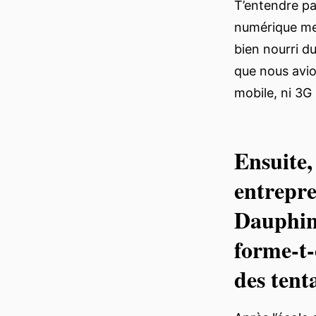
T’entendre p
numérique me 
bien nourri d
que nous avio
mobile, ni 3G 
Ensuite,
entrepre
Dauphin
forme-t-
des tent