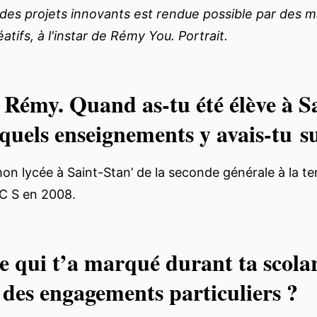
 des projets innovants est rendue possible par des 
atifs, à l'instar de Rémy You. Portrait.
Rémy. Quand as-tu été élève à S
 quels enseignements y avais-tu su
 mon lycée à Saint-Stan’ de la seconde générale à la ter
C S en 2008.
e qui t’a marqué durant ta scolar
 des engagements particuliers ?