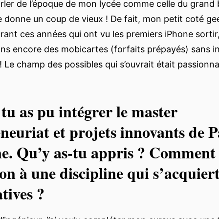
arler de l’époque de mon lycée comme celle du grand
donne un coup de vieux ! De fait, mon petit coté gee
urant ces années qui ont vu les premiers iPhone sorti
ns encore des mobicartes (forfaits prépayés) sans i
! Le champ des possibles qui s’ouvrait était passionna
 tu as pu intégrer le master
neuriat et projets innovants de P
e. Qu’y as-tu appris ? Comment 
on à une discipline qui s’acquiert
atives ?