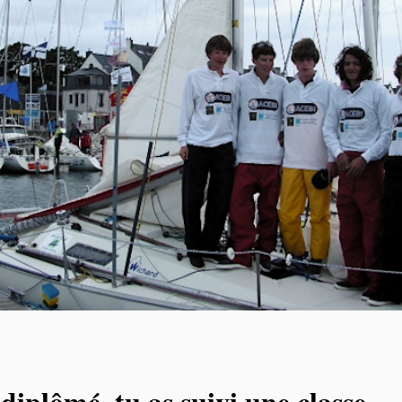
 diplômé, tu as suivi une classe