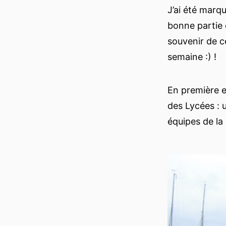
J’ai été marqu
bonne partie 
souvenir de c
semaine :) !
En première e
des Lycées : 
équipes de la 