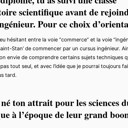
oire scientifique avant de rejoin
ingénieur. Pour ce choix d’orient
u hésitant entre la voie “commerce” et la voie “ingénie
Saint-Stan’ de commencer par un cursus ingénieur. Ains
n envie de comprendre certains sujets techniques q
as tout seul, et avec l’idée que je pourrai toujours fa
s tard.
 né ton attrait pour les sciences d
ue à l’époque de leur grand bo