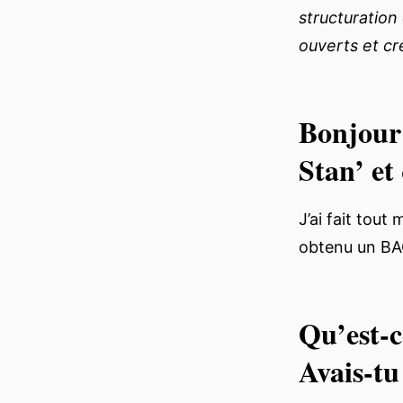
structuration
ouverts et cré
Bonjour 
Stan’ et
J’ai fait tout
obtenu un BA
Qu’est-c
Avais-tu