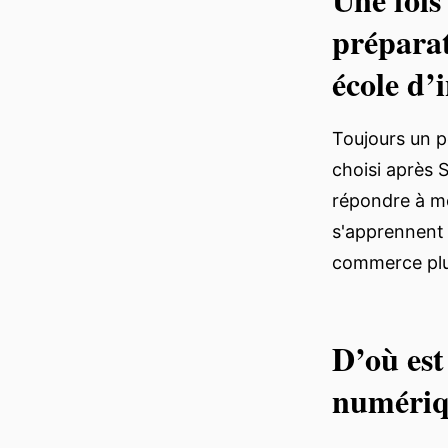
préparat
école d’
Toujours un pe
choisi après 
répondre à mo
s'apprennent p
commerce plu
D’où est
numériq