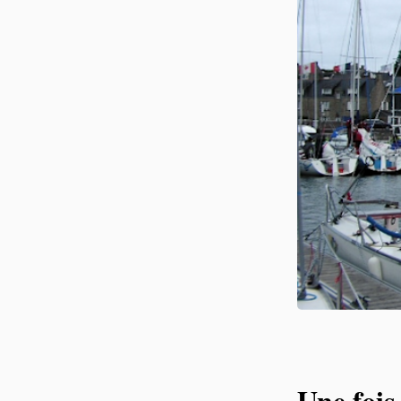
Une fois