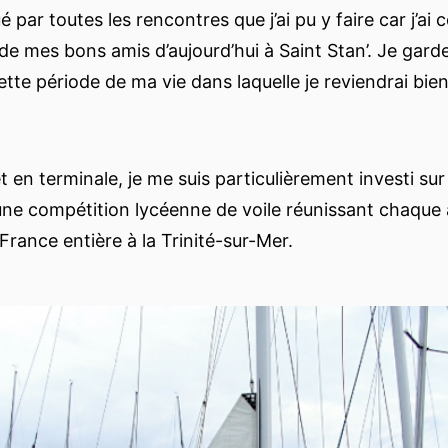
é par toutes les rencontres que j’ai pu y faire car j’ai
de mes bons amis d’aujourd’hui à Saint Stan’. Je gard
ette période de ma vie dans laquelle je reviendrai bie
t en terminale, je me suis particulièrement investi su
une compétition lycéenne de voile réunissant chaque
France entière à la Trinité-sur-Mer.