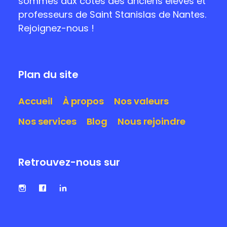
sommes aux côtés des anciens élèves et
professeurs de Saint Stanislas de Nantes.
Rejoignez-nous !
Plan du site
Accueil
À propos
Nos valeurs
Nos services
Blog
Nous rejoindre
Retrouvez-nous sur