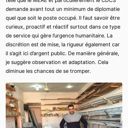
telle que le MEAE et particulièrement le CDCS
demande avant tout un minimum de diplomatie
quel que soit le poste occupé. Il faut savoir être
curieux, proactif et réactif surtout dans ce type
de service qui gère l’urgence humanitaire. La
discrétion est de mise, la rigueur également car
il s’agit ici d’argent public. De manière générale,
je suggère observation et adaptation. Cela
diminue les chances de se tromper.