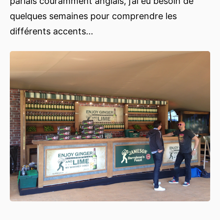
parlais couramment anglais, j’ai eu besoin de
quelques semaines pour comprendre les
différents accents…