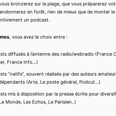
ous bronzerez sur la plage, que vous préparerez vo
andonnerez en forêt, rien de mieux que de monter le
tentivement un podcast.
rmes
, vous avez le choix entre :
ts diffusés à l’antenne des radio/webradio (France C
ter, France Info…)
ts “natifs”, souvent réalisés par des auteurs amateur
ndépendants (Arte, Le poste général, Podcut…)
ts mis à disposition par la presse écrite pour diversi
Le Monde, Les Echos, Le Parisien..)