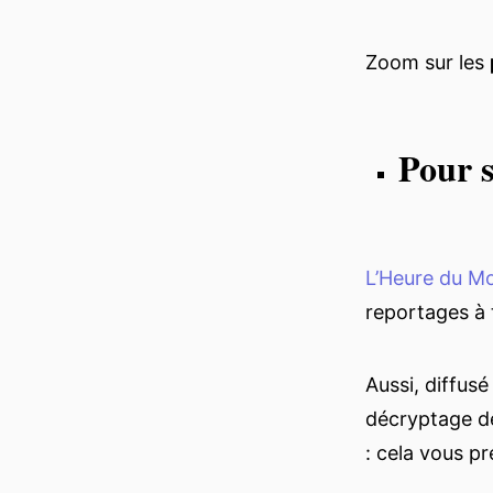
Zoom sur les
Pour s
L’Heure du 
reportages à 
Aussi, diffusé
décryptage de 
: cela vous p