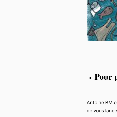
Pour p
Antoine BM est
de vous lance