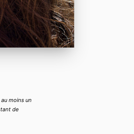
 au moins un
atant de