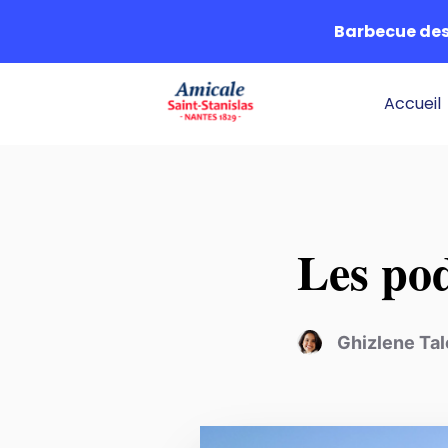
Barbecue des 
Accueil
Les pod
Ghizlene Ta