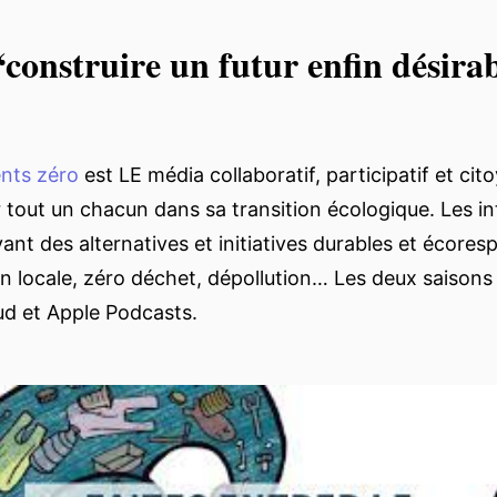
construire un futur enfin désirab
nts zéro
est LE média collaboratif, participatif et cit
out un chacun dans sa transition écologique. Les in
ant des alternatives et initiatives durables et écores
locale, zéro déchet, dépollution… Les deux saisons 
d et Apple Podcasts.