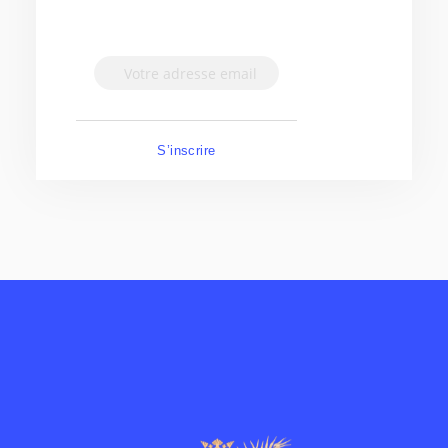
S’inscrire