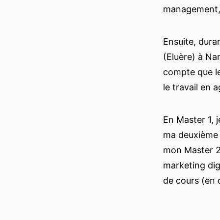
management, 
Ensuite, dura
(Eluère) à Na
compte que le
le travail en
En Master 1, j
ma deuxième a
mon Master 2,
marketing dig
de cours (en d