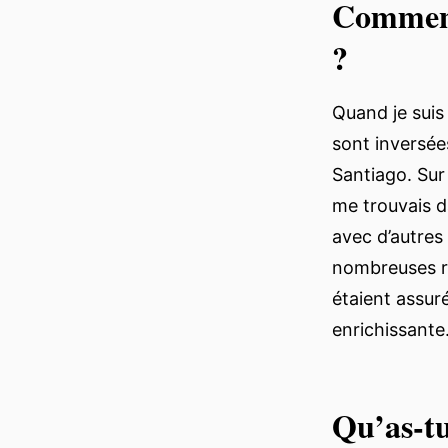
Comment 
?
Quand je suis 
sont inversée
Santiago. Sur 
me trouvais d
avec d’autres 
nombreuses re
étaient assur
enrichissante
Qu’as-tu