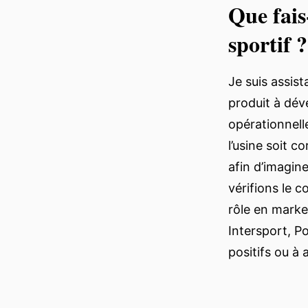
Que fais
sportif ?
Je suis assis
produit à déve
opérationnelle
l’usine soit c
afin d’imagin
vérifions le 
rôle en marke
Intersport, P
positifs ou à 