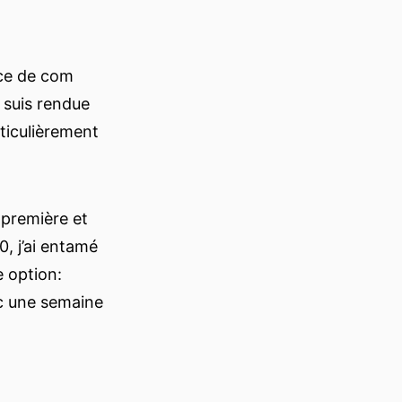
nce de com
 suis rendue
ticulièrement
 première et
, j’ai entamé
e option:
ec une semaine