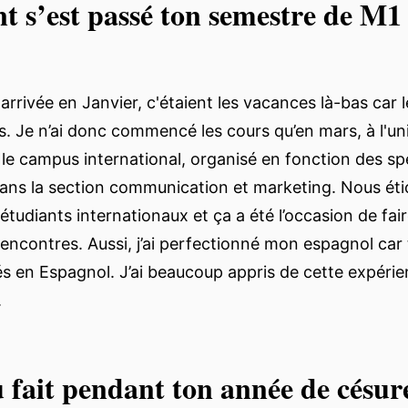
s’est passé ton semestre de M1 
arrivée en Janvier, c'étaient les vacances là-bas car 
s. Je n’ai donc commencé les cours qu’en mars, à l'un
le campus international, organisé en fonction des spéc
ans la section communication et marketing. Nous ét
étudiants internationaux et ça a été l’occasion de fai
ncontres. Aussi, j’ai perfectionné mon espagnol car 
és en Espagnol. J’ai beaucoup appris de cette expérie
.
 fait pendant ton année de césur