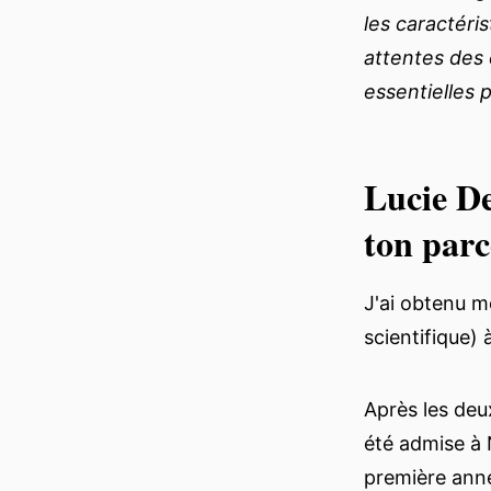
les caractéri
attentes des 
essentielles 
Lucie De
ton parc
J'ai obtenu m
scientifique)
Après les deu
été admise à
première anné