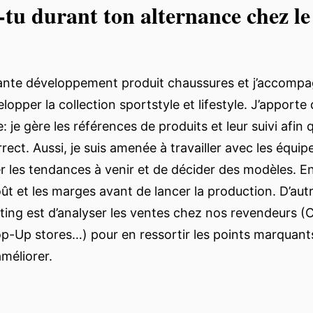
-tu durant ton alternance chez l
tante développement produit chaussures et j’accompa
lopper la collection sportstyle et lifestyle. J’apporte d
: je gère les références de produits et leur suivi afin q
orrect. Aussi, je suis amenée à travailler avec les équi
er les tendances à venir et de décider des modèles. E
coût et les marges avant de lancer la production. D’au
ting est d’analyser les ventes chez nos revendeurs (C
op-Up stores…) pour en ressortir les points marquants,
améliorer.