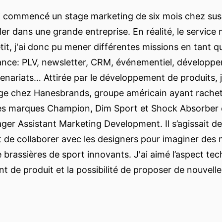
'ai commencé un stage marketing de six mois chez sus
ller dans une grande entreprise. En réalité, le service
etit, j'ai donc pu mener différentes missions en tant 
ance: PLV, newsletter, CRM, événementiel, développ
enariats… Attirée par le développement de produits, j'
ge chez Hanesbrands, groupe américain ayant rachet
es marques Champion, Dim Sport et Shock Absorber 
er Assistant Marketing Development. Il s’agissait de
de collaborer avec les designers pour imaginer des
e brassières de sport innovants. J'ai aimé l’aspect te
 de produit et la possibilité de proposer de nouvelle