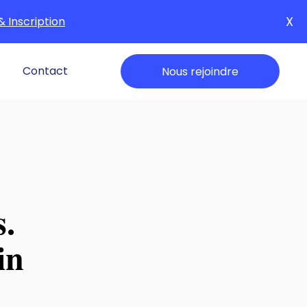
X
& Inscription
Contact
Nous rejoindre
s.
in