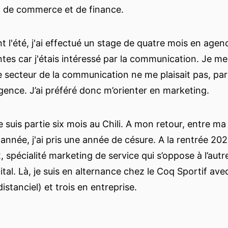
de commerce et de finance.
nt l'été, j'ai effectué un stage de quatre mois en age
ntes car j'étais intéressé par la communication. Je me
 secteur de la communication ne me plaisait pas, par
 agence. J’ai préféré donc m’orienter en marketing.
e suis partie six mois au Chili. A mon retour, entre ma
nnée, j'ai pris une année de césure. A la rentrée 2020
 spécialité marketing de service qui s’oppose à l’autr
ital. Là, je suis en alternance chez le Coq Sportif av
istanciel) et trois en entreprise.