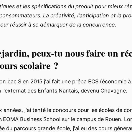
stiques et les spécifications du produit pour mieux r
consommateurs. La créativité, l'anticipation et la pro
pour réussir à se démarquer de la concurrence.
jardin, peux-tu nous faire un ré
ours scolaire ?
on bac S en 2015 j'ai fait une prépa ECS (économie à
 à l'externat des Enfants Nantais, devenu Chavagne.
x années, j'ai tenté le concours pour les écoles de co
 NEOMA Business School sur le campus de Rouen. Lor
e du parcours grande école, j'ai eu des cours généra