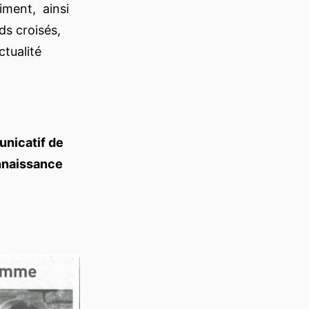
timent, ainsi
ds croisés,
ctualité
unicatif de
onnaissance