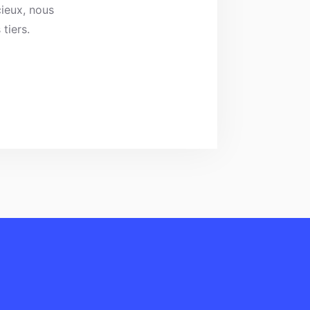
cieux, nous
tiers.