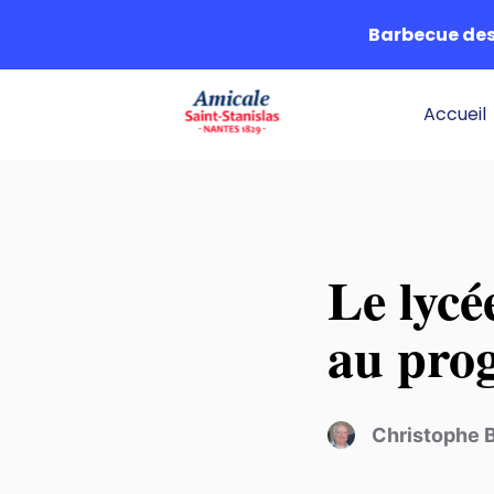
Barbecue des 
Accueil
Le lycé
au pr
Christophe 