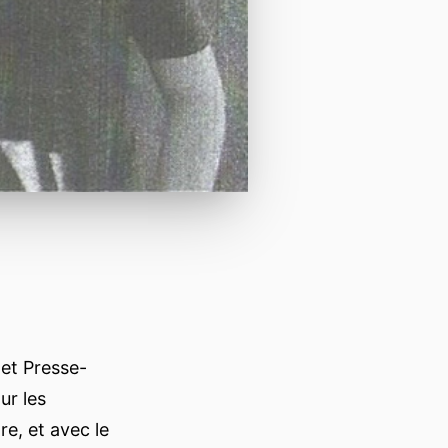
 et Presse-
ur les
e, et avec le