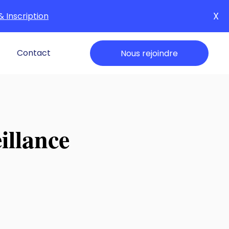
X
& Inscription
Contact
Nous rejoindre
illance