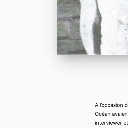
A l’occasion d
Océan avaient
interviewer e