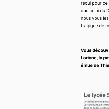
recul pour cel
que celui du D
nous vous les
tragique de c
Vous découvri
Loriane, la p
émue de Thier