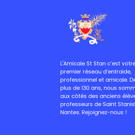
L'Amicale St Stan c’est votr
premier réseau d’entraide,
professionnel et amicale. D
plus de 130 ans, nous som
aux côtés des anciens élèv
professeurs de Saint Stanis
Nantes. Rejoignez-nous !