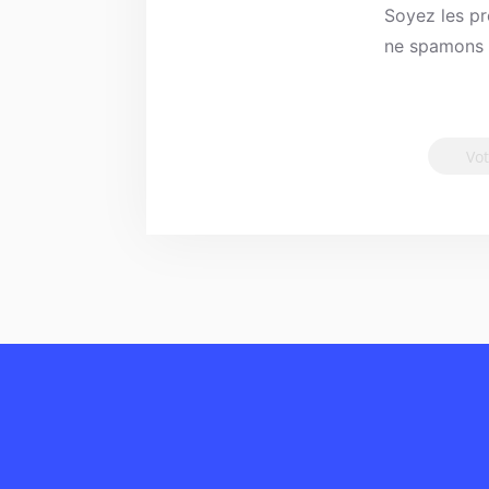
Soyez les pr
ne spamons p