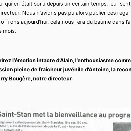
ui qui en était sorti depuis un certain temps, leur sen
irecteur. Nous n’avions pas pu alors publier ces regar
 offrons aujourd’hui, cela nous fera du baume dans l’a
e mois.
rez l’émotion intacte d’Alain, l’enthousiasme comm
assion pleine de fraicheur juvénile d’Antoine, la rec
ry Bougère, notre directeur.