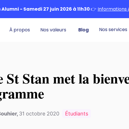
Alumni - Samedi 27 juin 2026 à 11h30
👉
Informations 
Nos services
À propos
Nos valeurs
Blog
e St Stan met la bienve
ogramme
Bouhier
,
31 octobre 2020
Étudiants