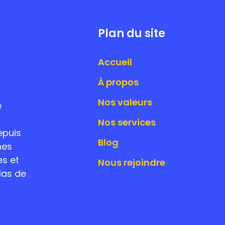
Plan du site
Accueil
À propos
Nos valeurs
e
Nos services
epuis
Blog
mes
es et
Nous rejoindre
las de