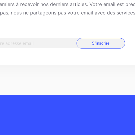
emiers à recevoir nos derniers articles. Votre email est pré
as, nous ne partageons pas votre email avec des services 
S’inscrire