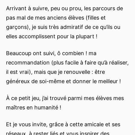
Arrivant à suivre, peu ou prou, les parcours de
pas mal de mes anciens élèves (filles et
garçons), je suis très admiratif de ce qu’ils ou
elles accomplissent pour la plupart !
Beaucoup ont suivi, ô combien ! ma
recommandation (plus facile à faire qu’à réaliser,
il est vrai), mais que je renouvelle : être
généreux de soi-même et donner le meilleur !
À ce petit jeu, j’ai trouvé parmi mes élèves mes
maîtres en humanité !
Et je vous invite, grâce à cette amicale et ses
réseaux, à rester liés et vous inspirer des