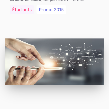
Étudiants
Promo
2015