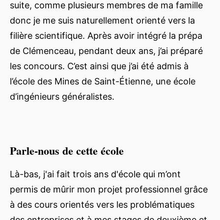
suite, comme plusieurs membres de ma famille
donc je me suis naturellement orienté vers la
filière scientifique. Après avoir intégré la prépa
de Clémenceau, pendant deux ans, j’ai préparé
les concours. C’est ainsi que j’ai été admis à
l’école des Mines de Saint-Étienne, une école
d’ingénieurs généralistes.
Parle-nous de cette école
Là-bas, j'ai fait trois ans d'école qui m’ont
permis de mûrir mon projet professionnel grâce
à des cours orientés vers les problématiques
des entreprises et à mes stages de deuxième et