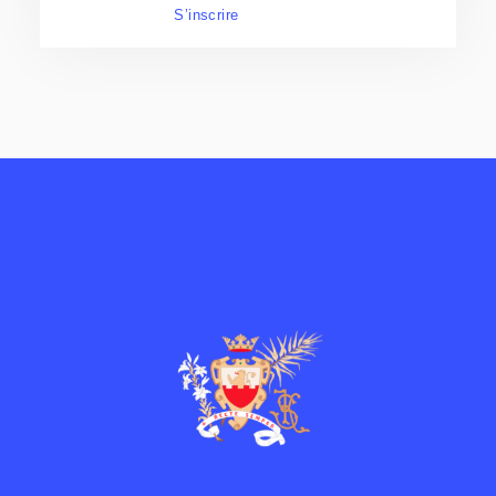
S’inscrire