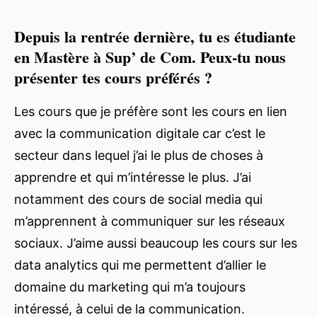
Depuis la rentrée dernière, tu es étudiante
en Mastère à Sup’ de Com. Peux-tu nous
présenter tes cours préférés ?
Les cours que je préfère sont les cours en lien
avec la communication digitale car c’est le
secteur dans lequel j’ai le plus de choses à
apprendre et qui m’intéresse le plus. J’ai
notamment des cours de social media qui
m’apprennent à communiquer sur les réseaux
sociaux. J’aime aussi beaucoup les cours sur les
data analytics qui me permettent d’allier le
domaine du marketing qui m’a toujours
intéressé, à celui de la communication.