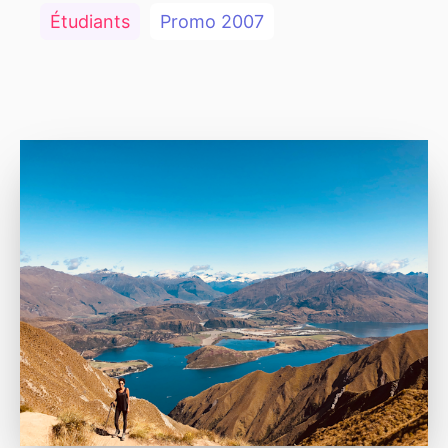
Étudiants
Promo
2007