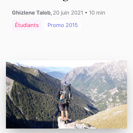
Ghizlene Taleb
,
20 juin 2021
•
10
min
Étudiants
Promo
2015