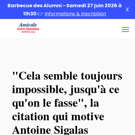
Barbecue des Alumni - Samedi 27 juin 2026 à
X
11h30
👉
Informations & Inscription
"Cela semble toujours
impossible, jusqu'à ce
qu'on le fasse", la
citation qui motive
Antoine Sigalas