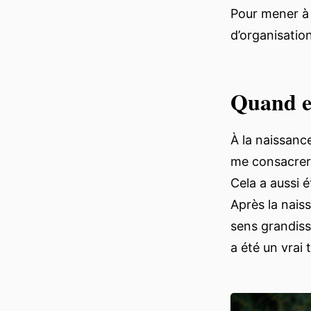
Pour mener à 
d’organisatio
Quand et
À la naissance
me consacrer à
Cela a aussi é
Après la naiss
sens grandissa
a été un vrai 