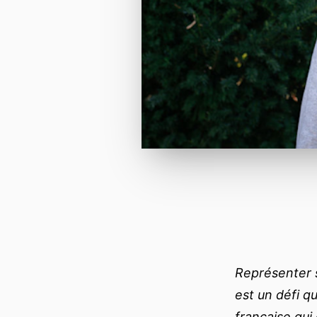
Représenter 
est un défi qu
française qui