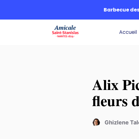
Barbecue des 
Accueil
Alix Pi
fleurs 
Ghizlene Ta