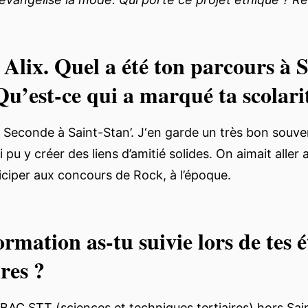
Alix. Quel a été ton parcours à S
Qu’est-ce qui a marqué ta scolari
a Seconde à Saint-Stan’. J‘en garde un très bon souveni
i pu y créer des liens d’amitié solides. On aimait aller
rticiper aux concours de Rock, à l’époque.
ormation as-tu suivie lors de tes 
res ?
n BAC STT (sciences et techniques tertiaires) hors Sai