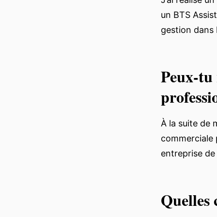
un BTS Assist
gestion dans
Peux-tu 
professi
À la suite de 
commerciale p
entreprise de
Quelles 