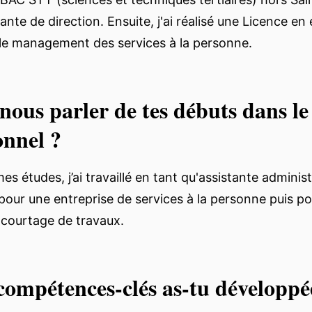
ante de direction. Ensuite, j'ai réalisé une Licence e
 le management des services à la personne.
nous parler de tes débuts dans l
onnel ?
mes études, j’ai travaillé en tant qu'assistante administ
our une entreprise de services à la personne puis p
 courtage de travaux.
compétences-clés as-tu développé