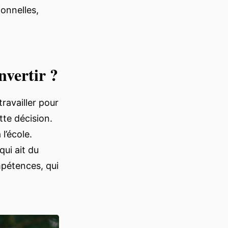
onnelles,
nvertir ?
travailler pour
tte décision.
l’école.
qui ait du
mpétences, qui