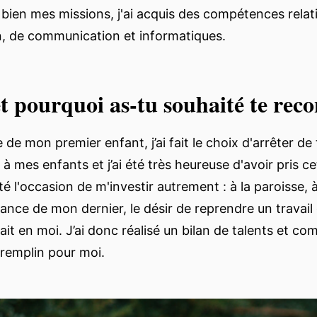
bien mes missions, j'ai acquis des compétences relati
n, de communication et informatiques.
 pourquoi as-tu souhaité te reco
 de mon premier enfant, j’ai fait le choix d'arrêter de 
 mes enfants et j’ai été très heureuse d'avoir pris ce
té l'occasion de m'investir autrement : à la paroisse, à 
ance de mon dernier, le désir de reprendre un travail 
it en moi. J’ai donc réalisé un bilan de talents et co
tremplin pour moi.