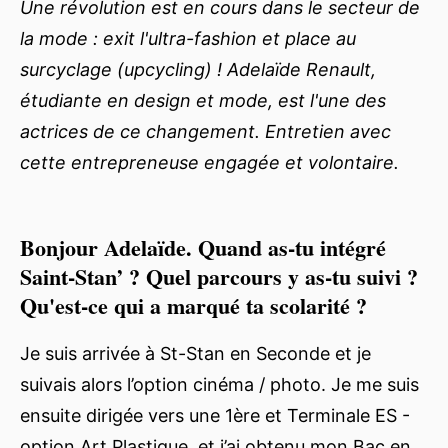
Une révolution est en cours dans le secteur de
la mode : exit l'ultra-fashion et place au
surcyclage (upcycling) ! Adelaïde Renault,
étudiante en design et mode, est l'une des
actrices de ce changement. Entretien avec
cette entrepreneuse engagée et volontaire.
Bonjour Adelaïde. Quand as-tu intégré
Saint-Stan’ ? Quel parcours y as-tu suivi ?
Qu'est-ce qui a marqué ta scolarité ?
Je suis arrivée à St-Stan en Seconde et je
suivais alors l’option cinéma / photo. Je me suis
ensuite dirigée vers une 1ère et Terminale ES -
option Art Plastique, et j’ai obtenu mon Bac en