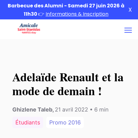
Barbecue des Alumni - Samedi 27 juin 2026 à
X
11h30
👉
Informations & Inscription
Adelaïde Renault et la
mode de demain !
Ghizlene Taleb
,
21 avril 2022
•
6
min
Étudiants
Promo
2016