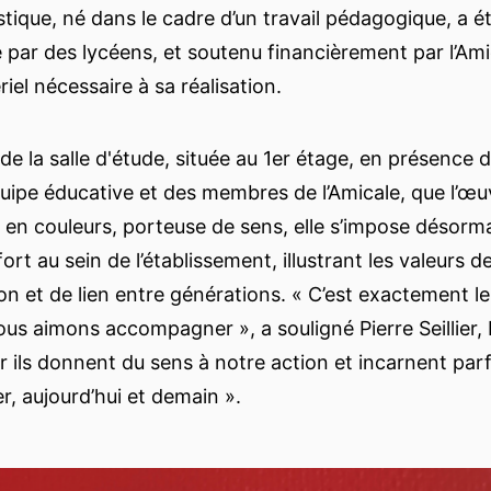
istique, né dans le cadre d’un travail pédagogique, a 
par des lycéens, et soutenu financièrement par l’Amic
riel nécessaire à sa réalisation.
de la salle d'étude, située au 1er étage, en présence 
équipe éducative et des membres de l’Amicale, que l’œu
e en couleurs, porteuse de sens, elle s’impose désor
fort au sein de l’établissement, illustrant les valeurs de
on et de lien entre générations. « C’est exactement l
ous aimons accompagner », a souligné Pierre Seillier,
car ils donnent du sens à notre action et incarnent pa
r, aujourd’hui et demain ».