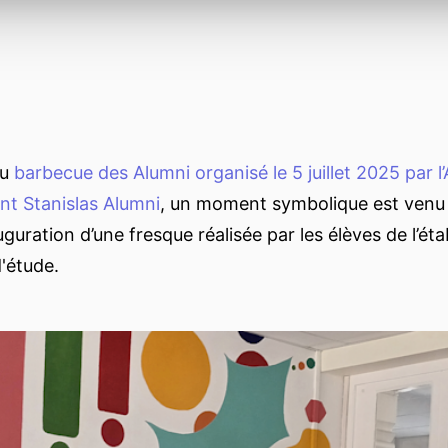
du
barbecue des Alumni organisé le 5 juillet 2025 par l
int Stanislas Alumni
, un moment symbolique est venu e
auguration d’une fresque réalisée par les élèves de l’ét
d'étude.