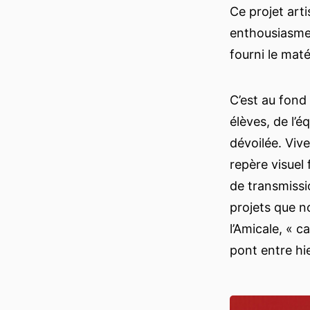
Ce projet art
enthousiasme 
fourni le maté
C’est au fond 
élèves, de l’
dévoilée. Viv
repère visuel 
de transmissi
projets que n
l’Amicale, « 
pont entre hie