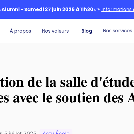
Alumni - Samedi 27 juin 2026 à 11h30
👉
Informations 
Nos services
À propos
Nos valeurs
Blog
ion de la salle d'étud
ves avec le soutien des
r
,
5 juillet 2025
Actu École