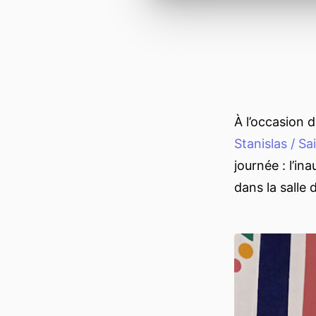
À l’occasion 
Stanislas / Sa
journée : l’in
dans la salle 