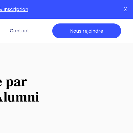
X
& Inscription
Contact
Nous rejoindre
e par
 Alumni