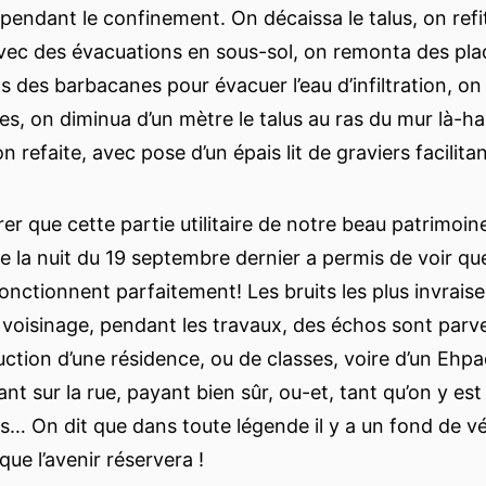
 pendant le confinement. On décaissa le talus, on refi
vec des évacuations en sous-sol, on remonta des pla
s des barbacanes pour évacuer l’eau d’infiltration, o
es, on diminua d’un mètre le talus au ras du mur là-ha
n refaite, avec pose d’un épais lit de graviers facilita
r que cette partie utilitaire de notre beau patrimoine
de la nuit du 19 septembre dernier a permis de voir que
onctionnent parfaitement! Les bruits les plus invrais
 voisinage, pendant les travaux, des échos sont parv
uction d’une résidence, ou de classes, voire d’un Ehp
t sur la rue, payant bien sûr, ou-et, tant qu’on y est
es… On dit que dans toute légende il y a un fond de v
que l’avenir réservera !