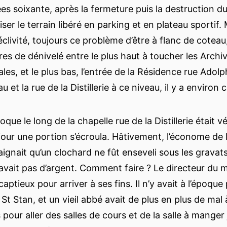
s soixante, après la fermeture puis la destruction du 
iser le terrain libéré en parking et en plateau sportif. Ma
éclivité, toujours ce problème d’être à flanc de coteau,
es de dénivelé entre le plus haut à toucher les Archi
es, et le plus bas, l’entrée de la Résidence rue Adolp
au et la rue de la Distillerie à ce niveau, il y a environ
oque le long de la chapelle rue de la Distillerie était v
jour une portion s’écroula. Hâtivement, l’économe de l
raignait qu’un clochard ne fût enseveli sous les gravat
y avait pas d’argent. Comment faire ? Le directeur du 
ptieux pour arriver à ses fins. Il n’y avait à l’époque
St Stan, et un vieil abbé avait de plus en plus de mal
pour aller des salles de cours et de la salle à manger 