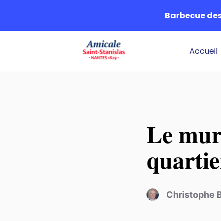
Barbecue des 
Accueil
Le mur
quarti
Christophe 