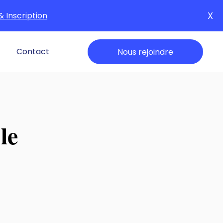
X
& Inscription
Contact
Nous rejoindre
le