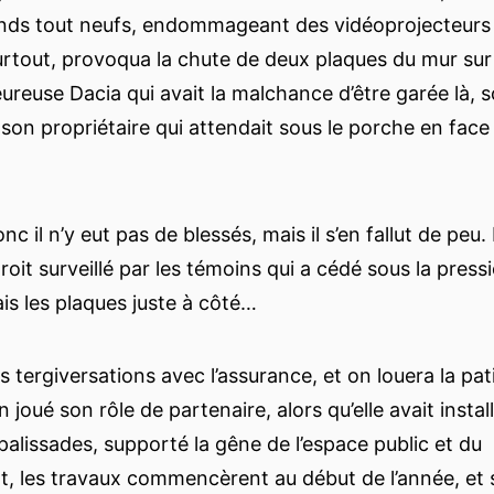
onds tout neufs, endommageant des vidéoprojecteurs 
surtout, provoqua la chute de deux plaques du mur sur l
ureuse Dacia qui avait la malchance d’être garée là, s
 son propriétaire qui attendait sous le porche en face
nc il n’y eut pas de blessés, mais il s’en fallut de peu. 
droit surveillé par les témoins qui a cédé sous la pressi
ais les plaques juste à côté…
 tergiversations avec l’assurance, et on louera la pat
en joué son rôle de partenaire, alors qu’elle avait install
 palissades, supporté la gêne de l’espace public et du
, les travaux commencèrent au début de l’année, et 